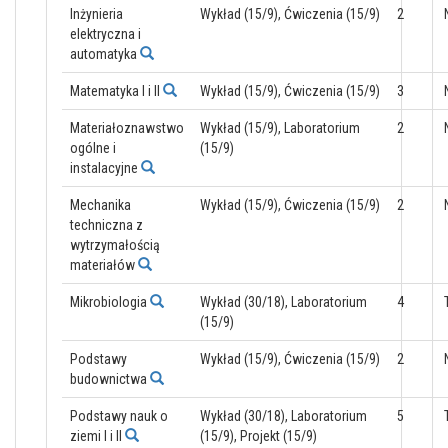
Inżynieria
Wykład (15/9), Ćwiczenia (15/9)
2
elektryczna i
automatyka
Matematyka I i II
Wykład (15/9), Ćwiczenia (15/9)
3
Materiałoznawstwo
Wykład (15/9), Laboratorium
2
ogólne i
(15/9)
instalacyjne
Mechanika
Wykład (15/9), Ćwiczenia (15/9)
2
techniczna z
wytrzymałością
materiałów
Mikrobiologia
Wykład (30/18), Laboratorium
4
(15/9)
Podstawy
Wykład (15/9), Ćwiczenia (15/9)
2
budownictwa
Podstawy nauk o
Wykład (30/18), Laboratorium
5
ziemi I i II
(15/9), Projekt (15/9)