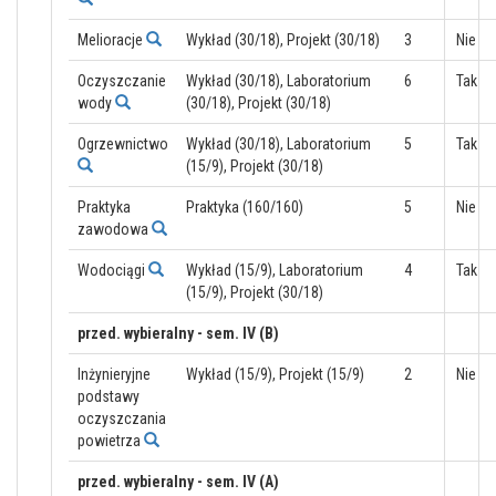
Melioracje
Wykład (30/18), Projekt (30/18)
3
Nie
Oczyszczanie
Wykład (30/18), Laboratorium
6
Tak
wody
(30/18), Projekt (30/18)
Ogrzewnictwo
Wykład (30/18), Laboratorium
5
Tak
(15/9), Projekt (30/18)
Praktyka
Praktyka (160/160)
5
Nie
zawodowa
Wodociągi
Wykład (15/9), Laboratorium
4
Tak
(15/9), Projekt (30/18)
przed. wybieralny - sem. IV (B)
Inżynieryjne
Wykład (15/9), Projekt (15/9)
2
Nie
podstawy
oczyszczania
powietrza
przed. wybieralny - sem. IV (A)