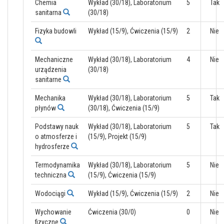
Chemia
Wykład (30/18), Laboratorium
5
Tak
sanitarna
(30/18)
Fizyka budowli
Wykład (15/9), Ćwiczenia (15/9)
2
Nie
Mechaniczne
Wykład (30/18), Laboratorium
4
Nie
urządzenia
(30/18)
sanitarne
Mechanika
Wykład (30/18), Laboratorium
5
Tak
płynów
(30/18), Ćwiczenia (15/9)
Podstawy nauk
Wykład (30/18), Laboratorium
5
Tak
o atmosferze i
(15/9), Projekt (15/9)
hydrosferze
Termodynamika
Wykład (30/18), Laboratorium
5
Nie
techniczna
(15/9), Ćwiczenia (15/9)
Wodociągi
Wykład (15/9), Ćwiczenia (15/9)
2
Nie
Wychowanie
Ćwiczenia (30/0)
0
Nie
fizyczne