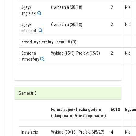
Język
Ćwiczenia (30/18)
2
Nie
angielski
Język
Ćwiczenia (30/18)
2
Nie
niemiecki
przed. wybieralny - sem. IV (B)
Ochrona
Wykład (15/9), Projekt (15/9)
2
Nie
atmosfery
Semestr 5
Forma zajęć - liczba godzin
ECTS
Egza
(stacjonarne/niestacjonarne)
Instalacje
Wykład (30/18), Projekt (45/27)
4
Nie