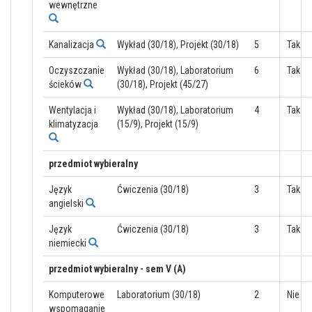
wewnętrzne
Kanalizacja
Wykład (30/18), Projekt (30/18)
5
Tak
Oczyszczanie
Wykład (30/18), Laboratorium
6
Tak
ścieków
(30/18), Projekt (45/27)
Wentylacja i
Wykład (30/18), Laboratorium
4
Tak
klimatyzacja
(15/9), Projekt (15/9)
przedmiot wybieralny
Język
Ćwiczenia (30/18)
3
Tak
angielski
Język
Ćwiczenia (30/18)
3
Tak
niemiecki
przedmiot wybieralny - sem V (A)
Komputerowe
Laboratorium (30/18)
2
Nie
wspomaganie