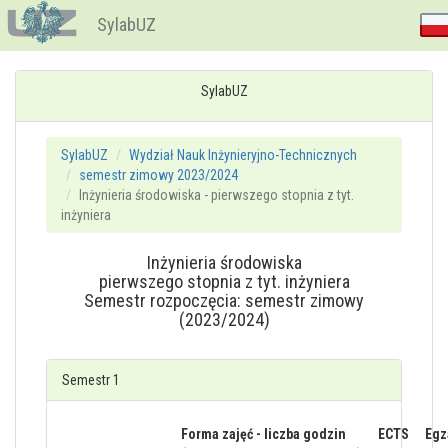
SylabUZ
SylabUZ
SylabUZ
Wydział Nauk Inżynieryjno-Technicznych
semestr zimowy 2023/2024
Inżynieria środowiska - pierwszego stopnia z tyt.
inżyniera
Inżynieria środowiska
pierwszego stopnia z tyt. inżyniera
Semestr rozpoczęcia: semestr zimowy
(2023/2024)
Semestr 1
Forma zajęć - liczba godzin
ECTS
Egz