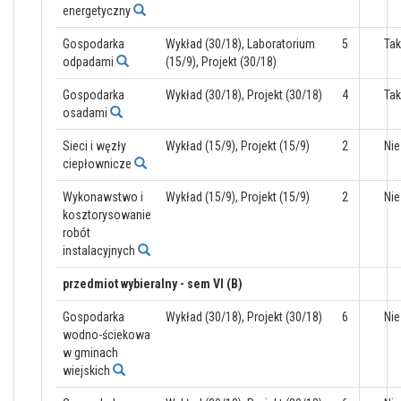
energetyczny
Gospodarka
Wykład (30/18), Laboratorium
5
Tak
odpadami
(15/9), Projekt (30/18)
Gospodarka
Wykład (30/18), Projekt (30/18)
4
Tak
osadami
Sieci i węzły
Wykład (15/9), Projekt (15/9)
2
Nie
ciepłownicze
Wykonawstwo i
Wykład (15/9), Projekt (15/9)
2
Nie
kosztorysowanie
robót
instalacyjnych
przedmiot wybieralny - sem VI (B)
Gospodarka
Wykład (30/18), Projekt (30/18)
6
Nie
wodno-ściekowa
w gminach
wiejskich