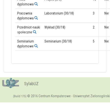
dyplomowa
Pracownia
Laboratorium (30/18)
3
Nie
dyplomowa
Przedmiot-nauki
Wykład (30/18)
2
Nie
społeczne
Seminarium
Seminarium (30/18)
5
Nie
dyplomowe
SylabUZ
© 2016 Centrum Komputerowe - Uniwersytet Zielonogórski
(Build 175)