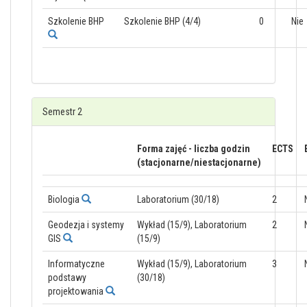
Szkolenie BHP
Szkolenie BHP (4/4)
0
Nie
Semestr 2
Forma zajęć - liczba godzin
ECTS
(stacjonarne/niestacjonarne)
Biologia
Laboratorium (30/18)
2
Geodezja i systemy
Wykład (15/9), Laboratorium
2
GIS
(15/9)
Informatyczne
Wykład (15/9), Laboratorium
3
podstawy
(30/18)
projektowania