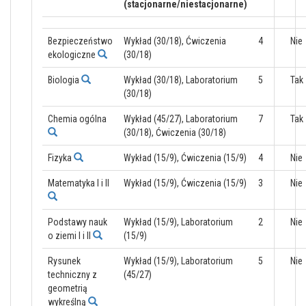
(stacjonarne/niestacjonarne)
Bezpieczeństwo
Wykład (30/18), Ćwiczenia
4
Nie
ekologiczne
(30/18)
Biologia
Wykład (30/18), Laboratorium
5
Tak
(30/18)
Chemia ogólna
Wykład (45/27), Laboratorium
7
Tak
(30/18), Ćwiczenia (30/18)
Fizyka
Wykład (15/9), Ćwiczenia (15/9)
4
Nie
Matematyka I i II
Wykład (15/9), Ćwiczenia (15/9)
3
Nie
Podstawy nauk
Wykład (15/9), Laboratorium
2
Nie
o ziemi I i II
(15/9)
Rysunek
Wykład (15/9), Laboratorium
5
Nie
techniczny z
(45/27)
geometrią
wykreślną