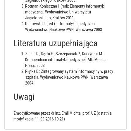
Jagiellooskiego, Kraków, 2005.
Rotman-Konieczna I. (red): Elementy informatyki
medycznej. Wydawnictwo Uniwersytetu
Jagielooskiego, Kraków 2011.
Rudowski R. (red.): Informatyka medyczna,
Wydawnictwo Naukowe PWN, Warszawa 2003.
Literatura uzupełniająca
Zajdel R., Kęcki E., Szczepaniak P., Kurzyoski M.:
Kompendium informatyki medycznej, AlfaMedica
Press, 2003
Piętka E.: Zintegrowany system informacyjny w pracy
szpitala, Wydawnictwo Naukowe PWN, Warszawa
2004.
Uwagi
Zmodyfikowane przez dr inż. Emil Michta, prof. UZ (ostatnia
modyfikacja: 11-09-2016 19:21)