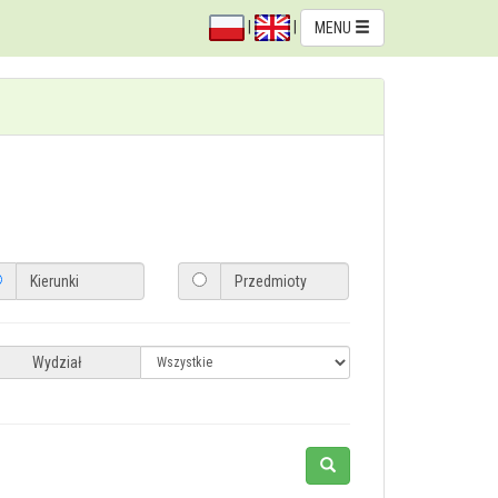
|
|
MENU
Wydział