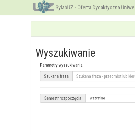
SylabUZ - Oferta Dydaktyczna Uniwe
Wyszukiwanie
Parametry wyszukiwania
Szukana fraza
Semestr rozpoczęcia