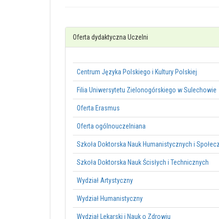
Oferta dydaktyczna Uczelni
Centrum Języka Polskiego i Kultury Polskiej
Filia Uniwersytetu Zielonogórskiego w Sulechowie
Oferta Erasmus
Oferta ogólnouczelniana
Szkoła Doktorska Nauk Humanistycznych i Społec
Szkoła Doktorska Nauk Ścisłych i Technicznych
Wydział Artystyczny
Wydział Humanistyczny
Wydział Lekarski i Nauk o Zdrowiu