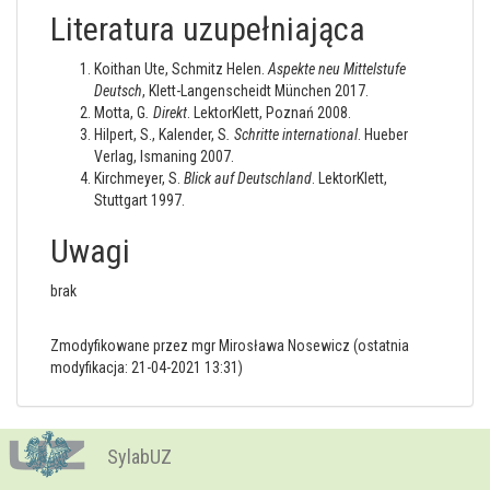
Literatura uzupełniająca
Koithan Ute, Schmitz Helen.
Aspekte neu Mittelstufe
Deutsch
, Klett-Langenscheidt München 2017.
Motta, G
. Direkt
. LektorKlett, Poznań 2008.
Hilpert, S., Kalender, S
. Schritte international
. Hueber
Verlag, Ismaning 2007.
Kirchmeyer, S.
Blick auf Deutschland
. LektorKlett,
Stuttgart 1997.
Uwagi
brak
Zmodyfikowane przez mgr Mirosława Nosewicz (ostatnia
modyfikacja: 21-04-2021 13:31)
SylabUZ