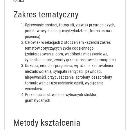
ESOKJ.
Zakres tematyczny
Opisywanie postaci, fotografii, zjawisk przyrodniczych,
podstawowych relacji międzyludzkich (forma ustna i
pisemna).
Człowiek w relacjach z otoczeniem - szeroki zakres
tematów dotyczących życia codziennego.
(zainteresowania, dom, wspólnota mieszkaniowa,
życie studenckie, zwroty grzecznościowe, terminy etc.)
Uczucia, emocje i pragnienia, wyrażanie zadowolenia i
niezadowolenia, sympatii i antypatii, pewności,
niepewności, przypuszczenia, aprobaty, dezaprobaty,
formułowanie i uzasadnianie opinii, wyciąganie
wniosków.
Prezentacja i utrwalenie wybranych struktur
gramatycznych.
Metody kształcenia