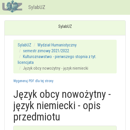
SylabUZ
SylabUZ
SylabUZ
Wydział Humanistyczny
semestr zimowy 2021/2022
Kulturoznawstwo - pierwszego stopnia z tyt.
licencjata
Język obcy nowożytny - język niemiecki
Wygeneruj PDF dla tej strony
Język obcy nowożytny -
język niemiecki - opis
przedmiotu