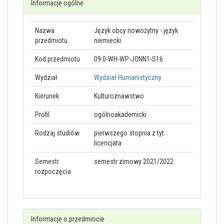
Informacje ogólne
Nazwa
Język obcy nowożytny - język
przedmiotu
niemiecki
Kod przedmiotu
09.0-WH-WP-JONN1-S16
Wydział
Wydział Humanistyczny
Kierunek
Kulturoznawstwo
Profil
ogólnoakademicki
Rodzaj studiów
pierwszego stopnia z tyt.
licencjata
Semestr
semestr zimowy 2021/2022
rozpoczęcia
Informacje o przedmiocie