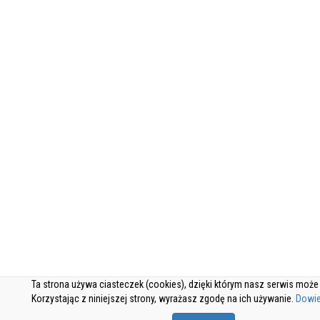
Ta strona używa ciasteczek (cookies), dzięki którym nasz serwis może d
Korzystając z niniejszej strony, wyrażasz zgodę na ich używanie.
Dowie