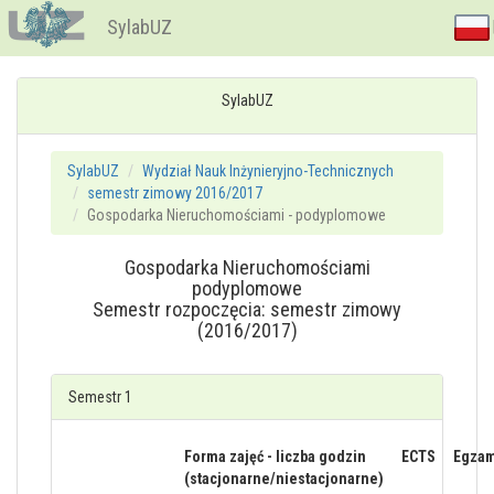
SylabUZ
SylabUZ
SylabUZ
Wydział Nauk Inżynieryjno-Technicznych
semestr zimowy 2016/2017
Gospodarka Nieruchomościami - podyplomowe
Gospodarka Nieruchomościami
podyplomowe
Semestr rozpoczęcia: semestr zimowy
(2016/2017)
Semestr 1
Forma zajęć - liczba godzin
ECTS
Egza
(stacjonarne/niestacjonarne)